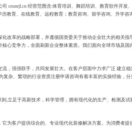
ceunrjl.cn 经营范围含:体育培训、舞蹈培训、教育软件
、学历教育、在线教育、远程教育；教育咨询、留学咨询、升学咨
深化改革的战略部署，并遵循国资委关于推动企业壮大的相关指
升核心竞争力，全面刷新企业整体素质。我们面向全球市场及国
交流，强强联手，共同发展壮大。在客户层面中力求广泛 建立稳
较为复杂、繁琐的行业资质注册申请咨询有着丰富的实操经验，分
原则,立足于高新技术，科学管理，拥有现代化的生产、检测及试
，它为客户提供综合的、专业现代化装修解决方案。为消费者提